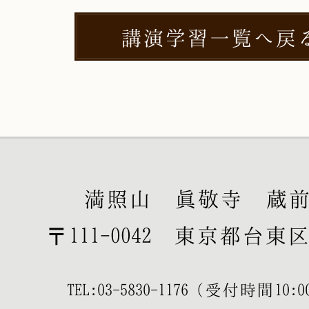
講演学習一覧へ戻
満照山 眞敬寺 蔵
〒111-0042 東京都台東区寿
TEL:
03-5830-1176
（受付時間10:00-