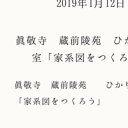
2019年1月12日
眞敬寺 蔵前陵苑 ひ
室「家系図をつく
眞敬寺 蔵前陵苑 ひか
「家系図をつくろう」