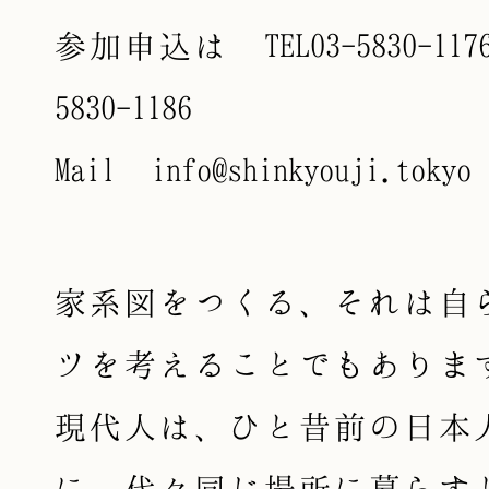
参加申込は TEL03-5830-1176
5830-1186
Mail info@shinkyouji.tokyo
家系図をつくる、それは自
ツを考えることでもありま
現代人は、ひと昔前の日本
に、代々同じ場所に暮らす