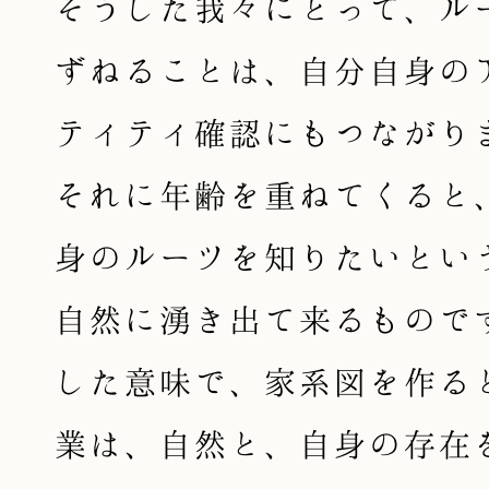
そうした我々にとって、ル
ずねることは、自分自身の
ティティ確認にもつながり
それに年齢を重ねてくると
身のルーツを知りたいとい
自然に湧き出て来るもので
した意味で、家系図を作る
業は、自然と、自身の存在