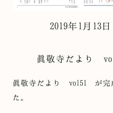
2019年1月13日
眞敬寺だより vol
眞敬寺だより vol51 が
た。