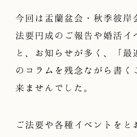
今回は盂蘭盆会・秋季彼岸
法要円成のご報告や婚活イ
と、お知らせが多く、「最
のコラムを残念ながら書く
来ませんでした。
ご法要や各種イベントをと