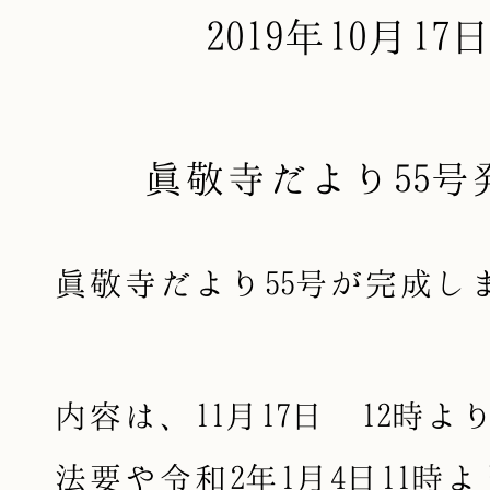
2019年10月17
眞敬寺だより55号
眞敬寺だより55号が完成し
内容は、11月17日 12時
法要や令和2年1月4日11時