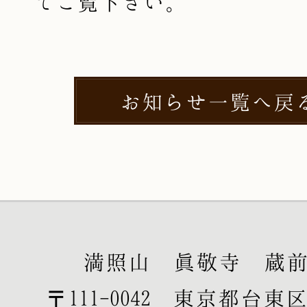
てご覧下さい。
お知らせ一覧へ戻
満照山 眞敬寺 蔵
〒111-0042 東京都台東区寿