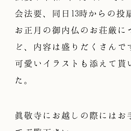
会法要、同日13時からの投
お正月の御内仏のお荘厳に
ど、内容は盛りだくさんで
可愛いイラストも添えて貰
た。
眞敬寺にお越しの際にはお