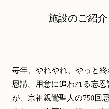
暖房が必要な11月の第3日
施設のご紹介
の報恩講法要が暖かく快晴
かげさまにて無事勤まりま
毎年、やれやれ、やっと終
恩講。用意に追われる忘恩
が、宗祖親鸞聖人の750回