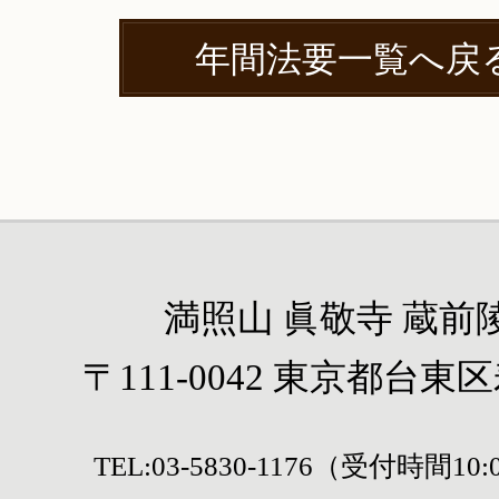
年間法要一覧へ戻
満照山 眞敬寺 蔵前
〒111-0042 東京都台東区寿
TEL:
03-5830-1176
（受付時間10:00