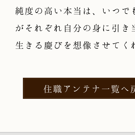
純度の高い本当は、いつで
がそれぞれ自分の身に引き
生きる慶びを想像させてく
住職アンテナ一覧へ