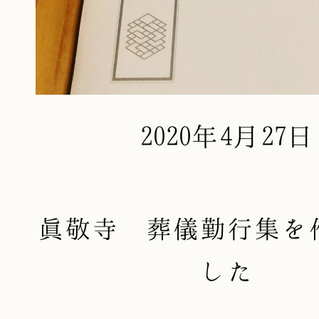
2020年4月27日
眞敬寺 葬儀勤行集を
した