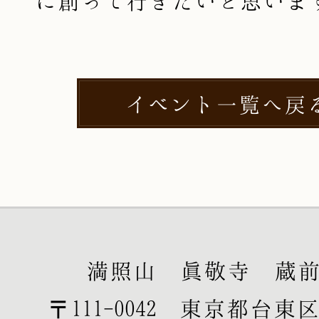
に創って行きたいと思いま
イベント一覧へ戻
満照山 眞敬寺 蔵
〒111-0042 東京都台東区寿