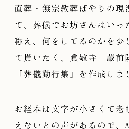
直葬・無宗教葬ばやりの現
て、葬儀でお坊さんはいっ
称え、何をしてるのかを少
て貰いたく、眞敬寺 蔵前
「葬儀勤行集」を作成しま
お経本は文字が小さくて老
えないとの声があるので、A