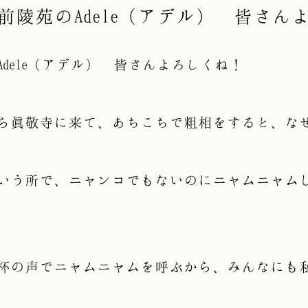
前陵苑のAdele（アデル） 皆さん
dele（アデル） 皆さんよろしくね！
ら眞敬寺に来て、あちこちで粗相をすると、な
いう所で、ニャンコでもないのにニャムニャム
杯の声でニャムニャムを呼ぶから、みんなにも