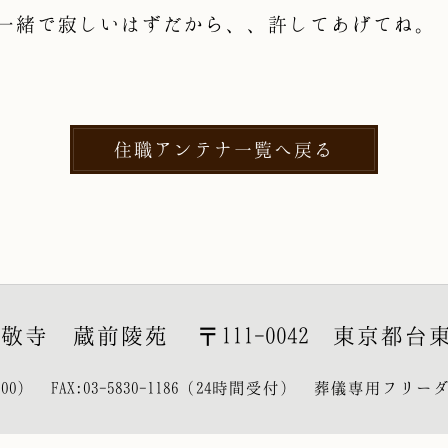
一緒で寂しいはずだから、、許してあげてね。
住職アンテナ一覧へ戻る
眞敬寺 蔵前陵苑
〒111-0042 東京都台東
:00）
FAX:03-5830-1186（24時間受付）
葬儀専用フリー