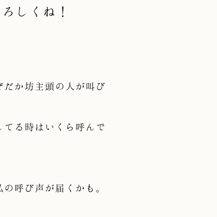
よろしくね！
ぜだか坊主頭の人が叫び
してる時はいくら呼んで
私の呼び声が届くかも。