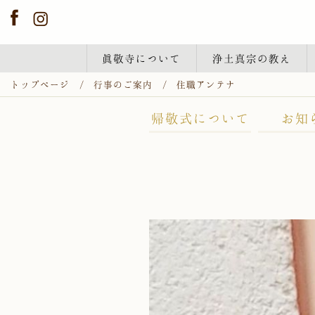
眞敬寺について
浄土真宗の教え
トップページ
行事のご案内
住職アンテナ
帰敬式について
お知