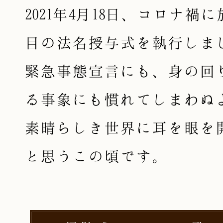
2021年4月18日、コロナ禍
目の法名授与式を執行しま
緊急事態宣言にも、身の回
る事象にも慣れてしまわぬ
素晴らしき世界に耳を眼を
と思うこの頃です。