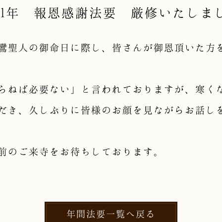
021年 報恩感謝法要 厳修いたしま
鸞聖人の御命日に際し、皆さんが御恩頂いた方
ならねば必要ない」と言われておりますが、寒
だき、久しぶりに皆様のお顔を見ながらお話し
前のご来寺をお待ちしております。
年間法要一覧へ戻る