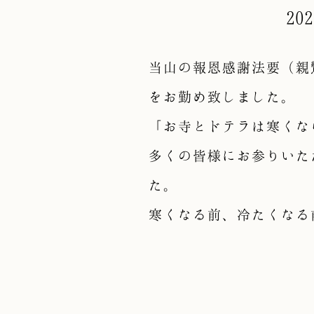
2
当山の報恩感謝法要（親
をお勤め致しました。
「お寺とドテラは寒く
多くの皆様にお参りいた
た。
寒くなる前、冷たくなる