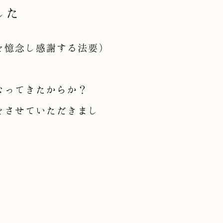
した
を憶念し感謝する法要）
くなってきたからか？
をさせていただきまし