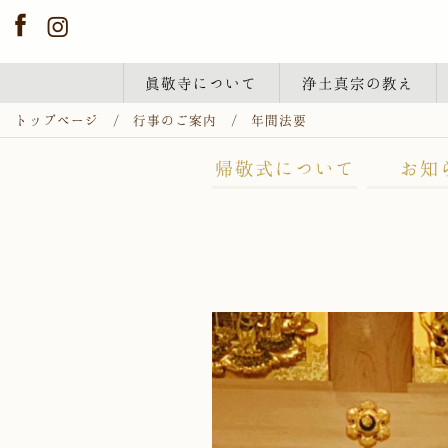
眞敬寺について
浄土真宗の教え
トップページ
行事のご案内
年間法要
帰敬式について
お知