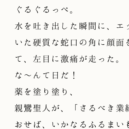
ぐるぐるっぺ。
水を吐き出した瞬間に、エ
いた硬質な蛇口の角に顔面
て、左目に激痛が走った。
な〜んて日だ！
薬を塗り塗り、
親鸞聖人が、「さるべき業
おせば、いかなるふるまい