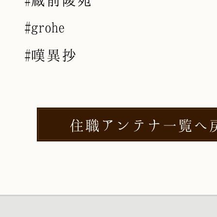
#grohe
#嘆異抄
住職アンテナ一覧へ