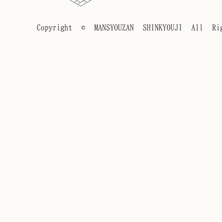
Copyright © MANSYOUZAN SHINKYOUJI All Rig