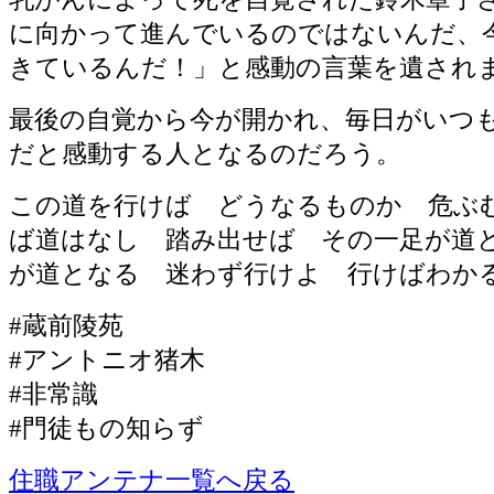
に向かって進んでいるのではないんだ、
きているんだ！」と感動の言葉を遺され
最後の自覚から今が開かれ、毎日がいつ
だと感動する人となるのだろう。
この道を行けば どうなるものか 危ぶ
ば道はなし 踏み出せば その一足が道
が道となる 迷わず行けよ 行けばわか
#蔵前陵苑
#アントニオ猪木
#非常識
#門徒もの知らず
住職アンテナ一覧へ戻る