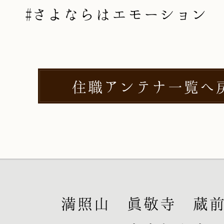
#さよならはエモーション
住職アンテナ一覧へ
満照山 眞敬寺 蔵