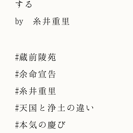
する
by 糸井重里
#蔵前陵苑
#余命宣告
#糸井重里
#天国と浄土の違い
#本気の慶び