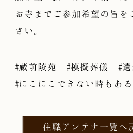
お寺までご参加希望の旨を
さい。
#蔵前陵苑 #模擬葬儀 #
#にこにこできない時もあ
住職アンテナ一覧へ