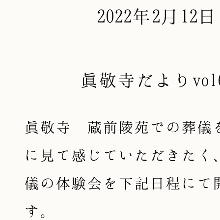
2022年2月12日
眞敬寺だよりvol
眞敬寺 蔵前陵苑での葬儀
に見て感じていただきたく
儀の体験会を下記日程にて
す。