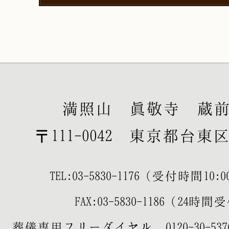
満照山 眞敬寺 蔵
〒111-0042 東京都台東区寿
TEL:
03-5830-1176
（受付時間10:00-
FAX:03-5830-1186（24時
葬儀専用フリーダイヤル
0120-30-537