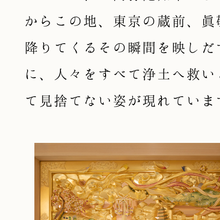
からこの地、東京の蔵前、眞
降りてくるその瞬間を映しだ
に、人々をすべて浄土へ救い
て見捨てない姿が現れていま