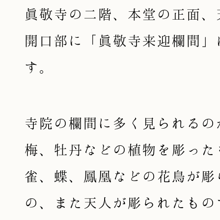
眞敬寺の二階、本堂の正面、
開口部に「眞敬寺来迎欄間」
す。
寺院の欄間に多く見られるの
梅、牡丹などの植物を彫った
雀、蝶、鳳凰などの花鳥が彫
の、また天人が彫られたもの