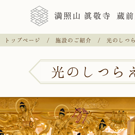
トップページ
施設のご紹介
光のしつ
光のしつら