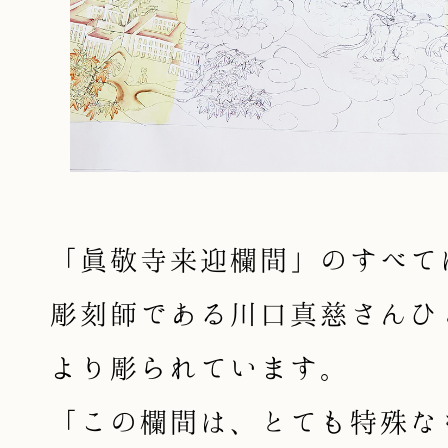
「眞敬寺来迎欄間」のすべて
彫刻師である川口真慈さんひ
より彫られています。
「この欄間は、とても特殊な