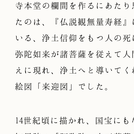
寺本堂の欄間を作るにあたり
たのは、『仏説観無量寿経』
いる、浄土信仰をもつ人の死
弥陀如来が諸菩薩を従えて人
えに現れ、浄土へと導いてく
絵図「来迎図」でした。
14世紀頃に描かれ、国宝にも